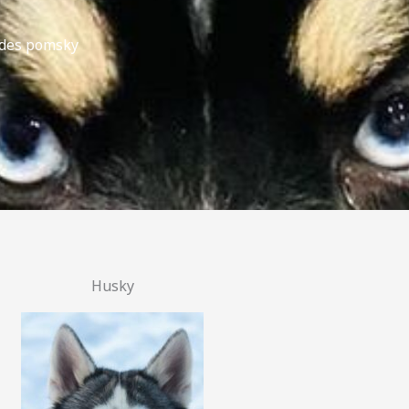
 des pomsky
Husky