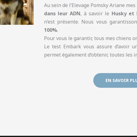
Au sein de l’Elevage Pomsky Ariane mes 
dans leur ADN
, à savoir le
Husky et 
n’est présente. Nous vous garantiss
100%
.
Pour vous le garantir, tous mes chiens o
Le test Embark vous assure d’avoir u
permet également d’obtenir, toutes les i
EN SAVOIR PL