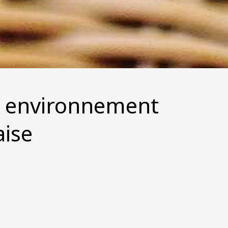
n environnement
aise