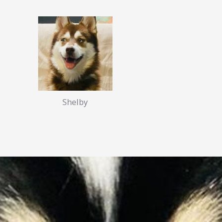
Shelby