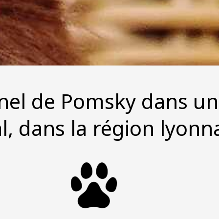
nnel de Pomsky dans u
al, dans la région lyonn