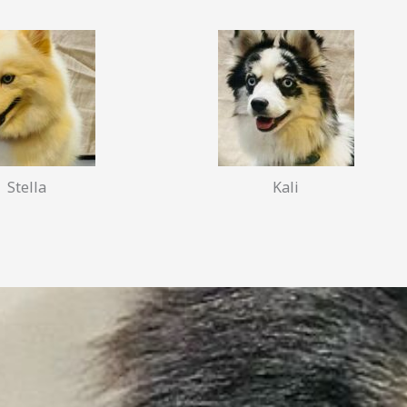
Stella
Kali