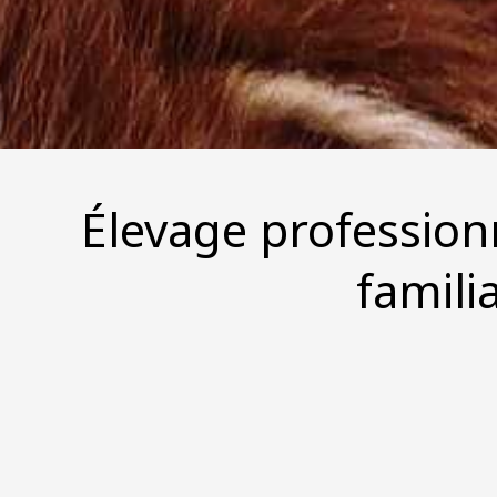
Élevage professio
famili