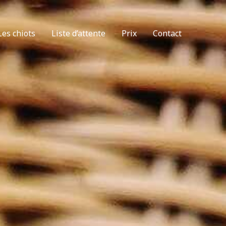
Les chiots
Liste d’attente
Prix
Contact