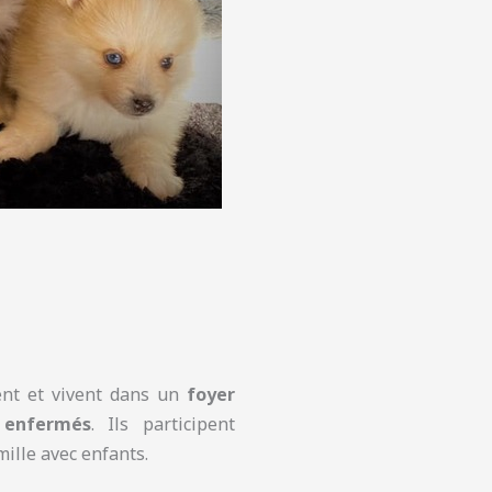
nt et vivent dans un
foyer
 enfermés
. Ils participent
mille avec enfants.