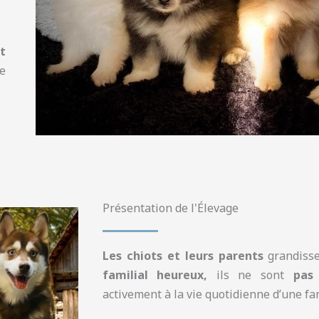
t
e
Présentation de l'Élevage
Les chiots et leurs parents
grandisse
familial heureux,
ils ne sont
pas
activement à la vie quotidienne d’une fa