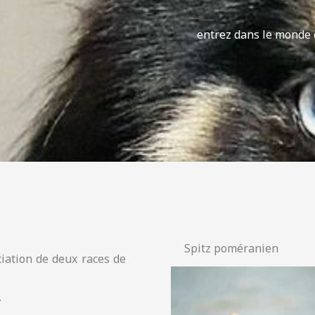
entrez dans le monde
Spitz poméranien
ciation de deux races de
.